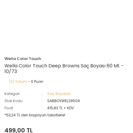
Wella Color Touch
Wella Color Touch Deep Browns Saç Boyası 60 Ml. -
10/73
(0) Yorum
- 0 Puan
Kategori
Saç Boyaları
Stok Kodu
SABBOYWEL29509
Fiyat
415,83 TL + KDV
*53,24 TL den başlayan taksitlerle!
499,00 TL