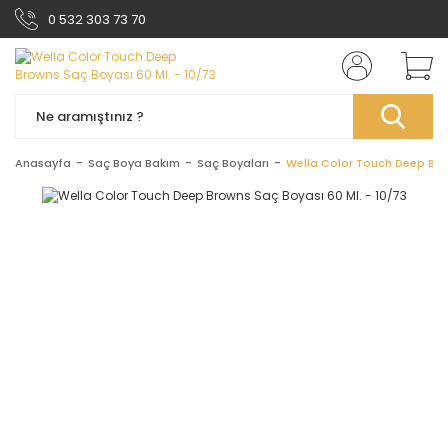
0 532 303 73 70
Anasayfa
Saç Boya Bakım
Saç Boyaları
Wella Color Touch Deep Brow