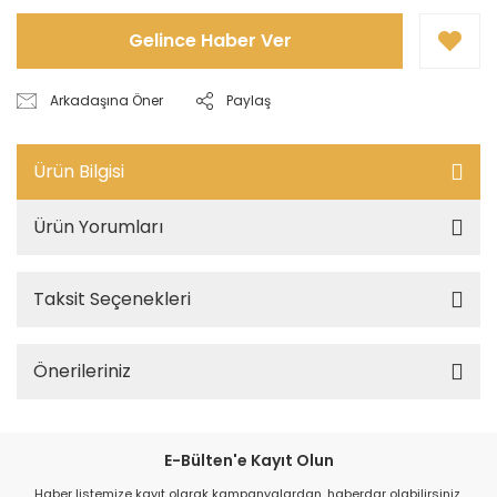
Gelince Haber Ver
Arkadaşına Öner
Paylaş
Ürün Bilgisi
Ürün Yorumları
Taksit Seçenekleri
Önerileriniz
E-Bülten'e Kayıt Olun
Haber listemize kayıt olarak kampanyalardan, haberdar olabilirsiniz.