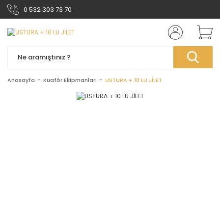
0 532 303 73 70
Anasayfa
Kuaför Ekipmanları
USTURA + 10 LU JİLET