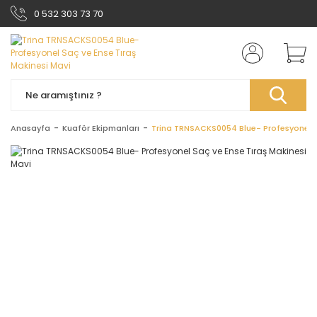
0 532 303 73 70
Anasayfa
Kuaför Ekipmanları
Trina TRNSACKS0054 Blue- Profesyonel S