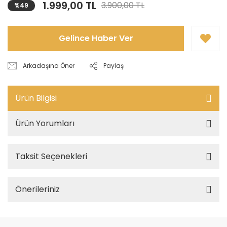
1.999,00 TL
3.900,00 TL
%49
Gelince Haber Ver
Arkadaşına Öner
Paylaş
Ürün Bilgisi
Ürün Yorumları
Taksit Seçenekleri
Önerileriniz