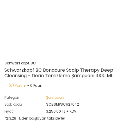
Schwarzkopf BC
Schwarzkopf BC Bonacure Scalp Therapy Deep
Cleansing - Derin Temizleme Şampuanı 1000 Ml.
(0) Yorum
- 0 Puan
Kategori
Şampuan
Stok Kodu
SCBSMPSCH27042
Fiyat
3.250,00 TL + KDV
*213,28 TL den başlayan taksitlerle!