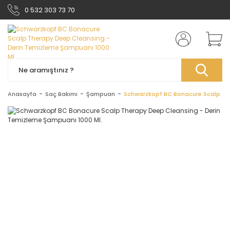
0 532 303 73 70
Anasayfa
Saç Bakımı
Şampuan
Schwarzkopf BC Bonacure Scalp The