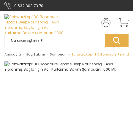
0 532 303 73 70
Anasayfa
Saç Bakımı
Şampuan
Schwarzkopf BC Bonacure Peptide De