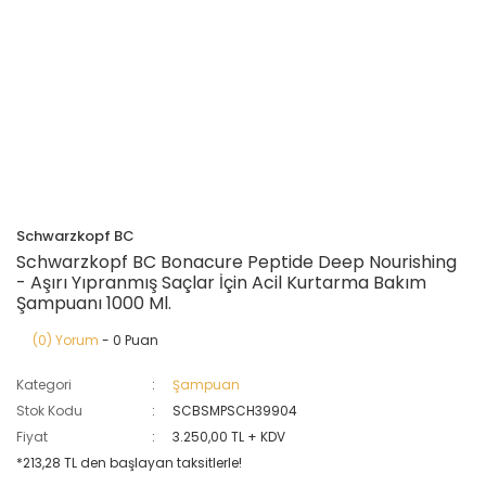
Schwarzkopf BC
Schwarzkopf BC Bonacure Peptide Deep Nourishing
- Aşırı Yıpranmış Saçlar İçin Acil Kurtarma Bakım
Şampuanı 1000 Ml.
(0) Yorum
- 0 Puan
Kategori
Şampuan
Stok Kodu
SCBSMPSCH39904
Fiyat
3.250,00 TL + KDV
*213,28 TL den başlayan taksitlerle!