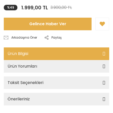
1.999,00 TL
3.900,00 TL
%49
Gelince Haber Ver
Arkadaşına Öner
Paylaş
Ürün Bilgisi
Ürün Yorumları
Taksit Seçenekleri
Önerileriniz