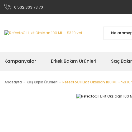
0 532 303 73 70
Kampanyalar
Erkek Bakım Ürünleri
Saç Bakı
Anasayfa
Kaş Kirpik Ürünleri
RefectoCil Likit Oksidan 100 Ml. - %3 10 