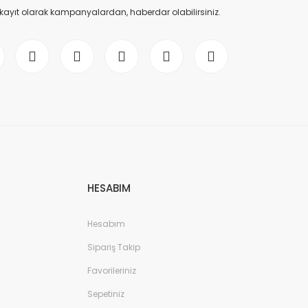
 kayıt olarak kampanyalardan, haberdar olabilirsiniz.
HESABIM
Hesabım
Sipariş Takip
Favorileriniz
Sepetiniz