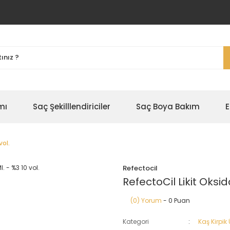
mı
Saç Şekilllendiriciler
Saç Boya Bakım
E
vol.
Refectocil
RefectoCil Likit Oksid
(0) Yorum
- 0 Puan
Kategori
Kaş Kirpik 