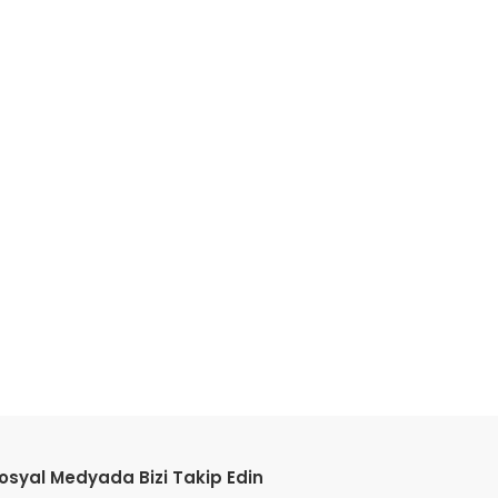
etebilirsiniz.
osyal Medyada Bizi Takip Edin