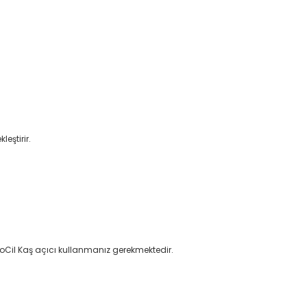
eştirir.
ctoCil Kaş açıcı kullanmanız gerekmektedir.