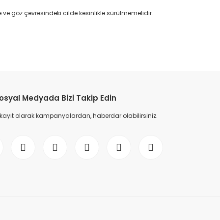
re ve göz çevresindeki cilde kesinlikle sürülmemelidir.
etebilirsiniz.
osyal Medyada Bizi Takip Edin
 kayıt olarak kampanyalardan, haberdar olabilirsiniz.