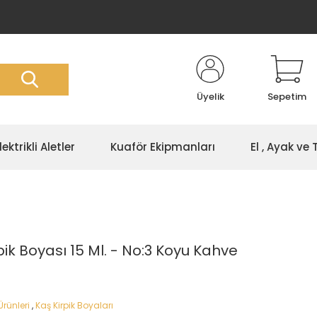
Üyelik
Sepetim
lektrikli Aletler
Kuaför Ekipmanları
El , Ayak ve
pik Boyası 15 Ml. - No:3 Koyu Kahve
Ürünleri
,
Kaş Kirpik Boyaları