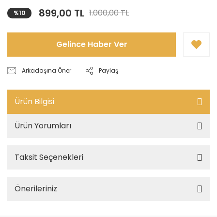
899,00 TL
1.000,00 TL
%10
Gelince Haber Ver
Arkadaşına Öner
Paylaş
Ürün Bilgisi
Ürün Yorumları
Taksit Seçenekleri
Önerileriniz