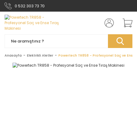
0 532 303 73 70
Anasayfa
Elektrikli Aletler
Powertech TR858 - Profesyonel Saç ve Ense T