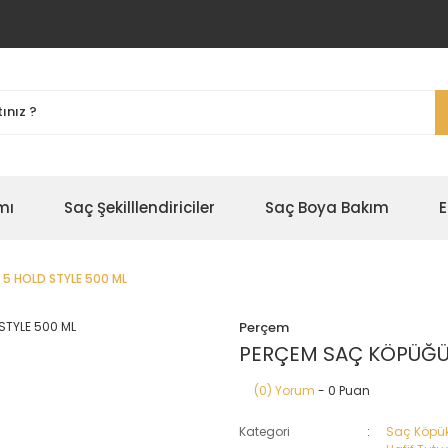
mı
Saç Şekilllendiriciler
Saç Boya Bakım
E
5 HOLD STYLE 500 ML
Perçem
PERÇEM SAÇ KÖPÜĞÜ 
(0) Yorum
- 0 Puan
Kategori
Saç Köpük