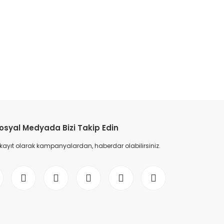
etebilirsiniz.
osyal Medyada Bizi Takip Edin
 kayıt olarak kampanyalardan, haberdar olabilirsiniz.