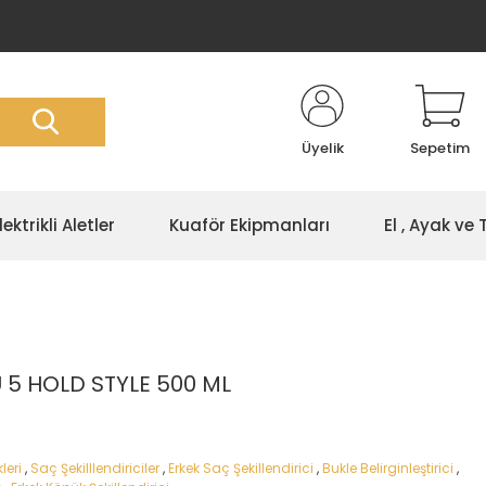
Üyelik
Sepetim
lektrikli Aletler
Kuaför Ekipmanları
El , Ayak ve
5 HOLD STYLE 500 ML
leri
,
Saç Şekilllendiriciler
,
Erkek Saç Şekillendirici
,
Bukle Belirginleştirici
,