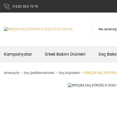
0 532 303 73 70
Kampanyalar
Erkek Bakım Ürünleri
Saç Bakı
Anasayfa
Saç Şekilllendiriciler
Saç Köpükleri
PERÇEM SAÇ KÖPÜĞÜ 