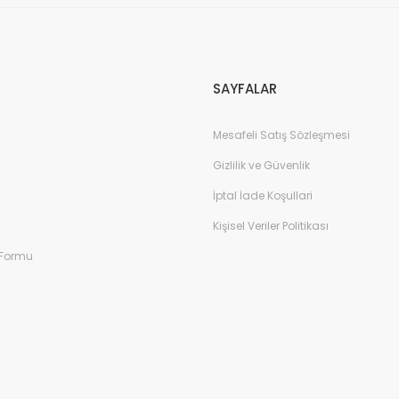
Gönder
SAYFALAR
Mesafeli Satış Sözleşmesi
Gizlilik ve Güvenlik
İptal İade Koşullari
Kişisel Veriler Politikası
 Formu