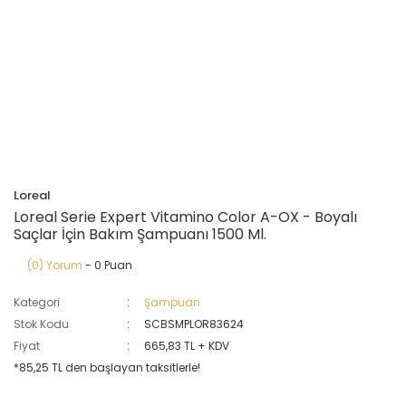
Loreal
Loreal Serie Expert Vitamino Color A-OX - Boyalı
Saçlar İçin Bakım Şampuanı 1500 Ml.
(0) Yorum
- 0 Puan
Kategori
Şampuan
Stok Kodu
SCBSMPLOR83624
Fiyat
665,83 TL + KDV
*85,25 TL den başlayan taksitlerle!