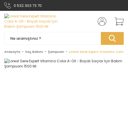
0 532 303 73 70
Anasayfa
Saç Bakımı
Şampuan
Loreal Serie Expert Vitamino Color 