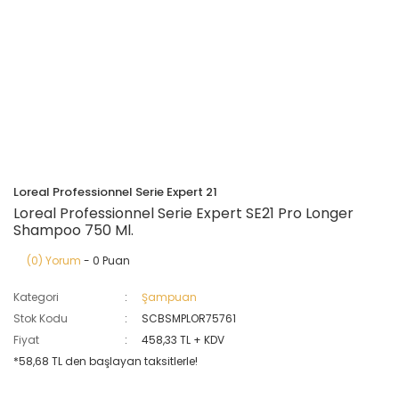
Loreal Professionnel Serie Expert 21
Loreal Professionnel Serie Expert SE21 Pro Longer
Shampoo 750 Ml.
(0) Yorum
- 0 Puan
Kategori
Şampuan
Stok Kodu
SCBSMPLOR75761
Fiyat
458,33 TL + KDV
*58,68 TL den başlayan taksitlerle!