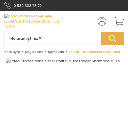
0 532 303 73 70
Anasayfa
Saç Bakımı
Şampuan
Loreal Professionnel Serie Expert S