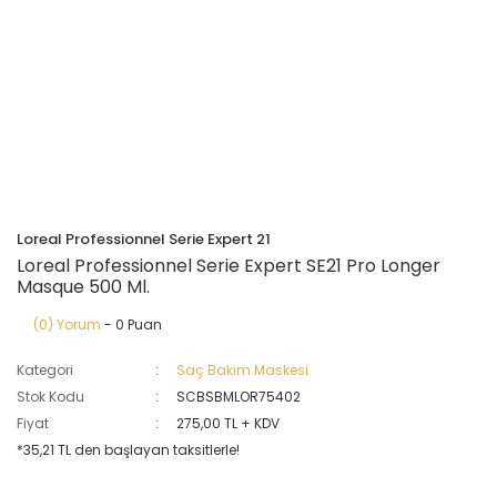
Loreal Professionnel Serie Expert 21
Loreal Professionnel Serie Expert SE21 Pro Longer
Masque 500 Ml.
(0) Yorum
- 0 Puan
Kategori
Saç Bakım Maskesi
Stok Kodu
SCBSBMLOR75402
Fiyat
275,00 TL + KDV
*35,21 TL den başlayan taksitlerle!