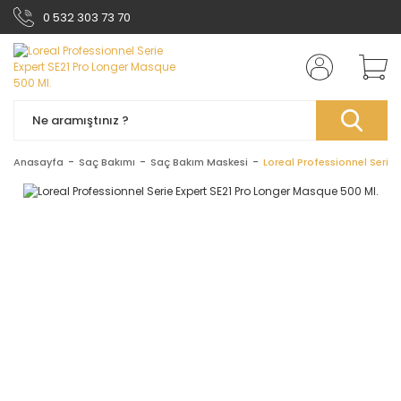
0 532 303 73 70
Anasayfa
Saç Bakımı
Saç Bakım Maskesi
Loreal Professionnel Serie