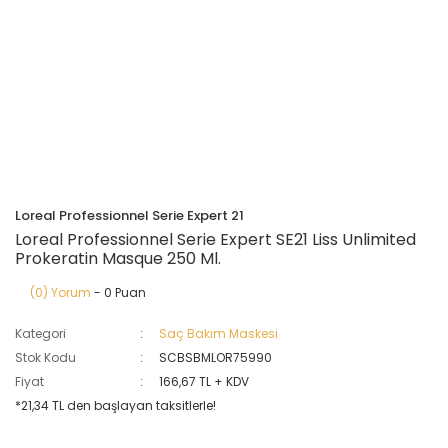
Loreal Professionnel Serie Expert 21
Loreal Professionnel Serie Expert SE21 Liss Unlimited
Prokeratin Masque 250 Ml.
(0) Yorum
- 0 Puan
Kategori
Saç Bakım Maskesi
Stok Kodu
SCBSBMLOR75990
Fiyat
166,67 TL + KDV
*21,34 TL den başlayan taksitlerle!