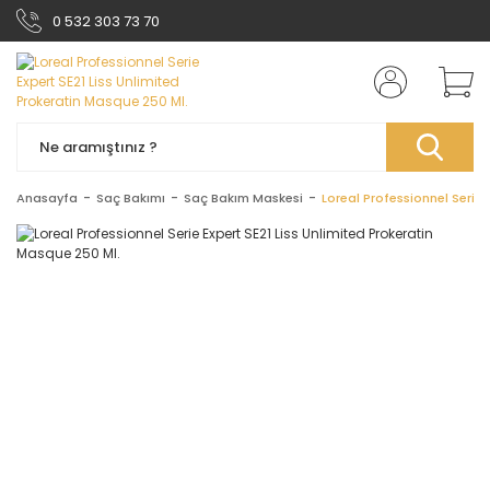
0 532 303 73 70
Anasayfa
Saç Bakımı
Saç Bakım Maskesi
Loreal Professionnel Serie 