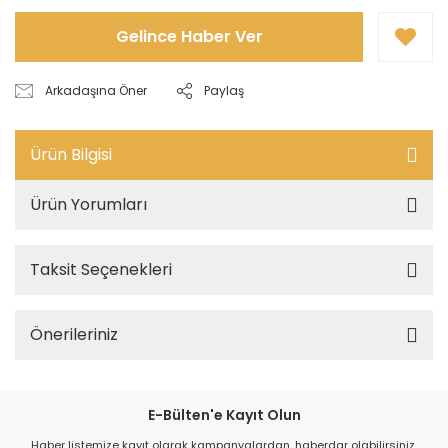
Gelince Haber Ver
Arkadaşına Öner
Paylaş
Ürün Bilgisi
Ürün Yorumları
Taksit Seçenekleri
Önerileriniz
E-Bülten'e Kayıt Olun
Haber listemize kayıt olarak kampanyalardan, haberdar olabilirsiniz.