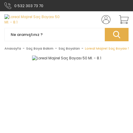
0 532 303 73 70
Anasayfa
Saç Boya Bakım
Saç Boyaları
Loreal Majirel Saç Boyası 50 M