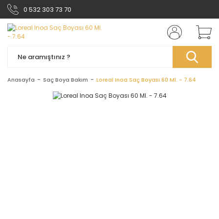
0 532 303 73 70
Anasayfa
Saç Boya Bakım
Loreal Inoa Saç Boyası 60 Ml. - 7.64