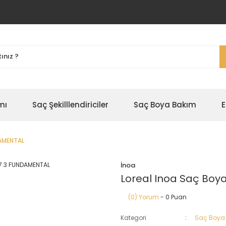
mı
Saç Şekilllendiriciler
Saç Boya Bakım
E
DAMENTAL
İnoa
Loreal Inoa Saç Boya
(0) Yorum
- 0 Puan
Kategori
Saç Boya