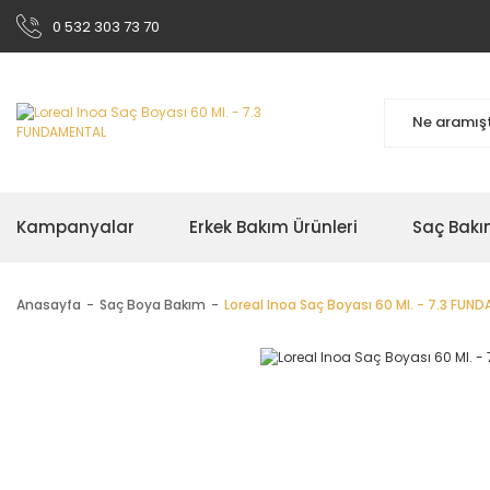
0 532 303 73 70
Kampanyalar
Erkek Bakım Ürünleri
Saç Bakı
Anasayfa
Saç Boya Bakım
Loreal Inoa Saç Boyası 60 Ml. - 7.3 FUN