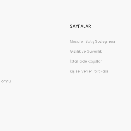
Gönder
SAYFALAR
Mesafeli Satış Sözleşmesi
Gizlilik ve Güvenlik
İptal İade Koşullari
Kişisel Veriler Politikası
 Formu