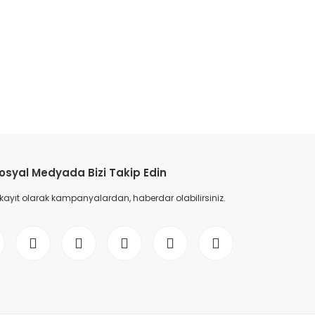
etebilirsiniz.
osyal Medyada Bizi Takip Edin
 kayıt olarak kampanyalardan, haberdar olabilirsiniz.