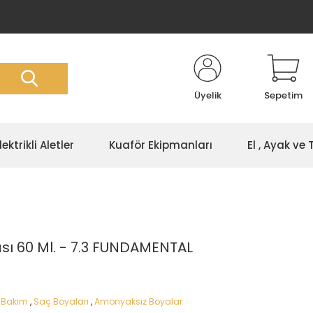
Üyelik
Sepetim
lektrikli Aletler
Kuaför Ekipmanları
El , Ayak ve
sı 60 Ml. - 7.3 FUNDAMENTAL
 Bakım
,
Saç Boyaları
,
Amonyaksız Boyalar