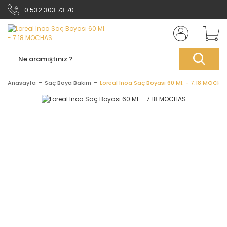
0 532 303 73 70
Anasayfa
Saç Boya Bakım
Loreal Inoa Saç Boyası 60 Ml. - 7.18 MOCHA