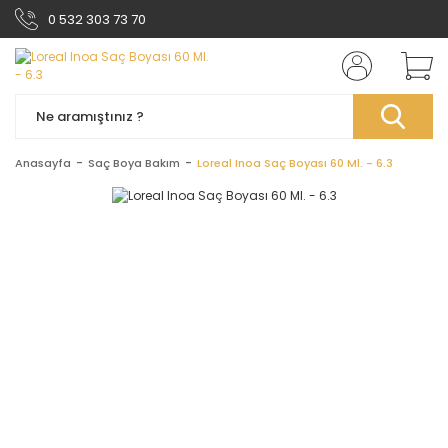
0 532 303 73 70
Anasayfa
Saç Boya Bakım
Loreal Inoa Saç Boyası 60 Ml. - 6.3