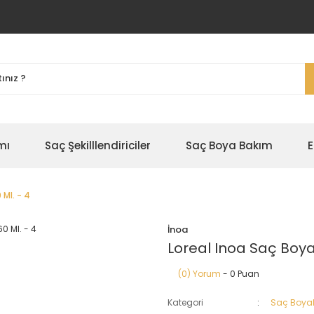
mı
Saç Şekilllendiriciler
Saç Boya Bakım
E
 Ml. - 4
İnoa
Loreal Inoa Saç Boyas
(0) Yorum
- 0 Puan
Kategori
Saç Boyal