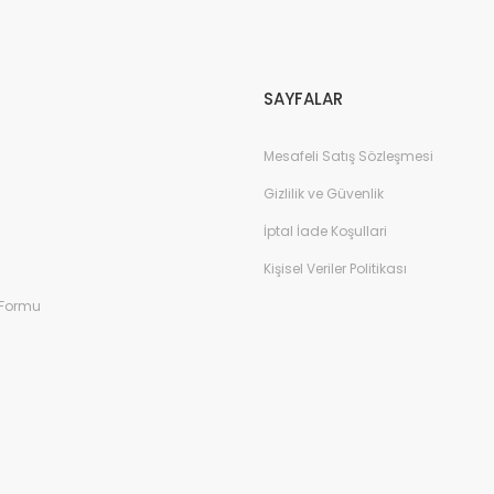
Gönder
SAYFALAR
Mesafeli Satış Sözleşmesi
Gizlilik ve Güvenlik
İptal İade Koşullari
Kişisel Veriler Politikası
 Formu