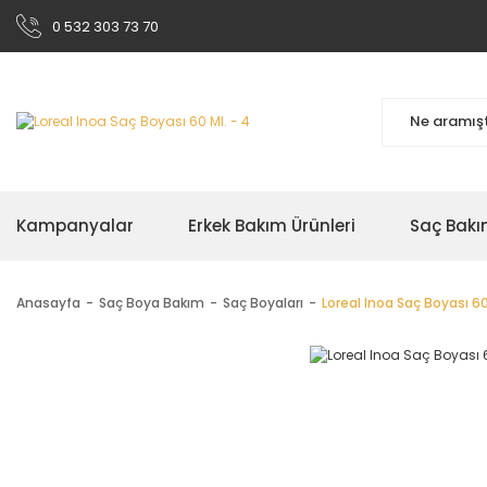
0 532 303 73 70
Kampanyalar
Erkek Bakım Ürünleri
Saç Bakı
Anasayfa
Saç Boya Bakım
Saç Boyaları
Loreal Inoa Saç Boyası 60