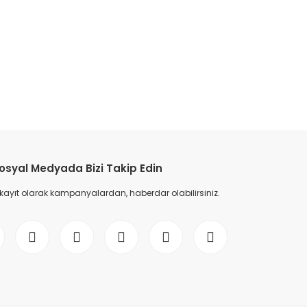
etebilirsiniz.
osyal Medyada Bizi Takip Edin
 kayıt olarak kampanyalardan, haberdar olabilirsiniz.