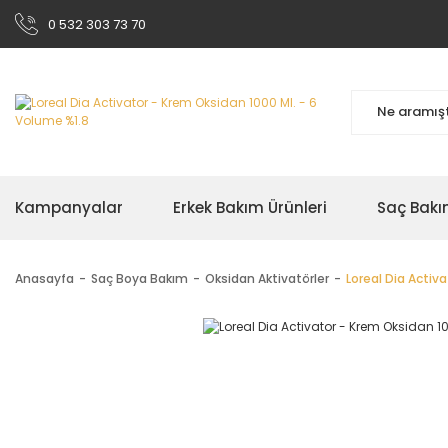
0 532 303 73 70
Kampanyalar
Erkek Bakım Ürünleri
Saç Bakı
Anasayfa
Saç Boya Bakım
Oksidan Aktivatörler
Loreal Dia Activ