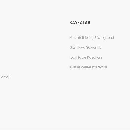
Gönder
SAYFALAR
Mesafeli Satış Sözleşmesi
Gizlilik ve Güvenlik
İptal İade Koşullari
Kişisel Veriler Politikası
 Formu