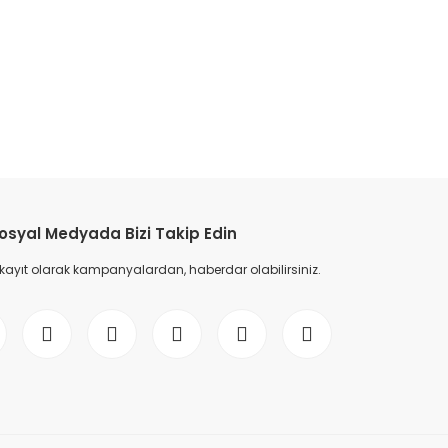
etebilirsiniz.
osyal Medyada Bizi Takip Edin
 kayıt olarak kampanyalardan, haberdar olabilirsiniz.