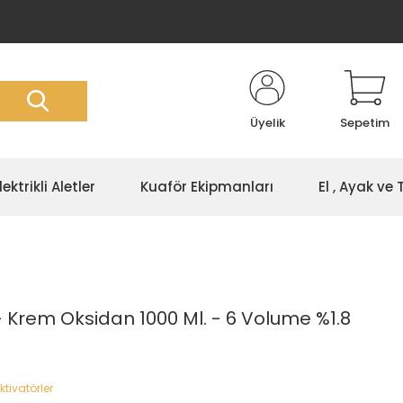
Üyelik
Sepetim
lektrikli Aletler
Kuaför Ekipmanları
El , Ayak ve
 - Krem Oksidan 1000 Ml. - 6 Volume %1.8
tivatörler