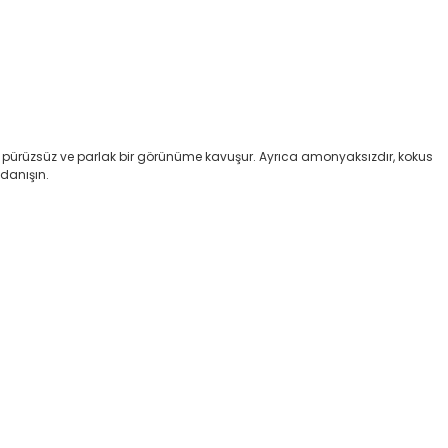
lar pürüzsüz ve parlak bir görünüme kavuşur. Ayrıca amonyaksızdır, kokus
danışın.