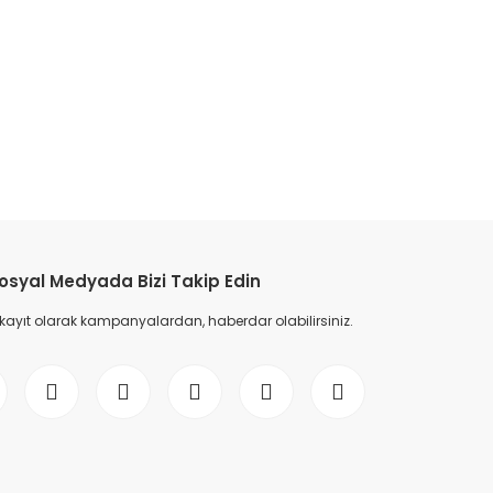
etebilirsiniz.
osyal Medyada Bizi Takip Edin
 kayıt olarak kampanyalardan, haberdar olabilirsiniz.