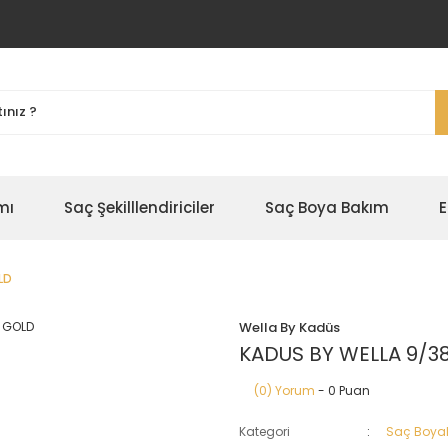
mı
Saç Şekilllendiriciler
Saç Boya Bakım
E
LD
Wella By Kadüs
KADUS BY WELLA 9/3
(0) Yorum
- 0 Puan
Kategori
Saç Boyal