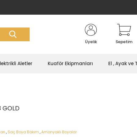
Üyelik
Sepetim
lektrikli Aletler
Kuaför Ekipmanları
El , Ayak ve
8 GOLD
arı
,
Saç Boya Bakım
,
Amonyaklı Boyalar