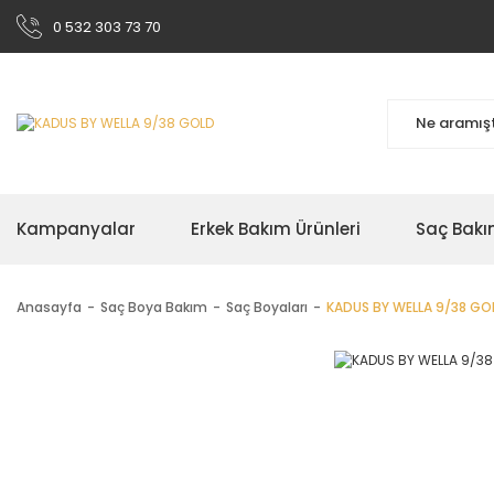
0 532 303 73 70
Kampanyalar
Erkek Bakım Ürünleri
Saç Bakı
Anasayfa
Saç Boya Bakım
Saç Boyaları
KADUS BY WELLA 9/38 GO