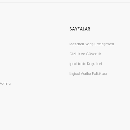
Gönder
SAYFALAR
Mesafeli Satış Sözleşmesi
Gizlilik ve Güvenlik
İptal İade Koşullari
Kişisel Veriler Politikası
 Formu