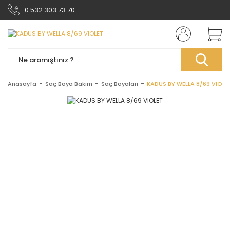
0 532 303 73 70
Anasayfa
Saç Boya Bakım
Saç Boyaları
KADUS BY WELLA 8/69 VIOLE