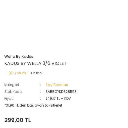
Wella By Kadüs
KADUS BY WELLA 3/6 VIOLET
(0) Yorum
- 0 Puan
Kategori
Saç Boyaları
Stok Kodu
SABBOYKDS28553
Fiyat
249,17 TL + KDV
*31,90 TL den başlayan taksitlerle!
299,00 TL