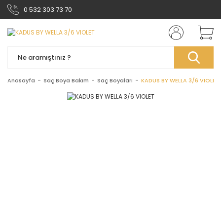
0 532 303 73 70
Anasayfa
Saç Boya Bakım
Saç Boyaları
KADUS BY WELLA 3/6 VIOLET