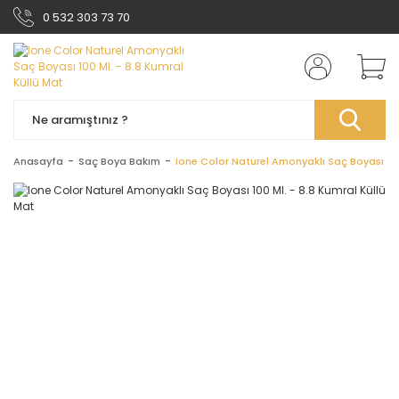
0 532 303 73 70
Anasayfa
Saç Boya Bakım
Ione Color Naturel Amonyaklı Saç Boyası 100