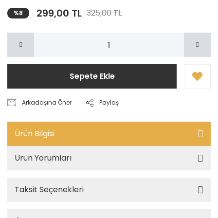
299,00 TL
325,00 TL
%8
Sepete Ekle
Arkadaşına Öner
Paylaş
Ürün Bilgisi
Ürün Yorumları
Taksit Seçenekleri