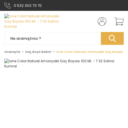
0 532 303 73 70
Anasayfa
Saç Boya Bakım
Ione Color Naturel Amonyaklı Saç Boyası 100