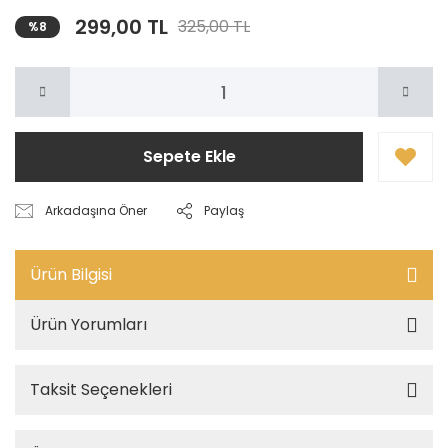
299,00 TL
325,00 TL
%8
Sepete Ekle
Arkadaşına Öner
Paylaş
Ürün Bilgisi
Ürün Yorumları
Taksit Seçenekleri