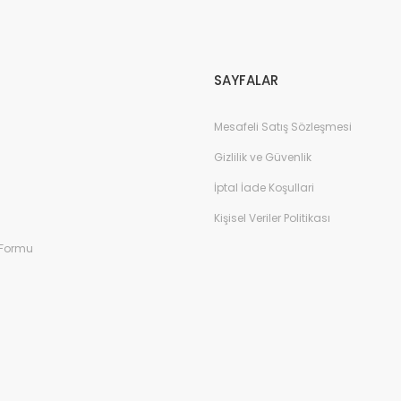
Gönder
SAYFALAR
Mesafeli Satış Sözleşmesi
Gizlilik ve Güvenlik
İptal İade Koşullari
Kişisel Veriler Politikası
 Formu