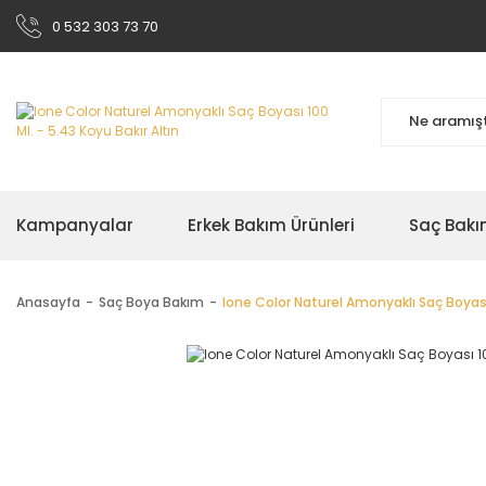
0 532 303 73 70
Kampanyalar
Erkek Bakım Ürünleri
Saç Bakı
Anasayfa
Saç Boya Bakım
Ione Color Naturel Amonyaklı Saç Boyası 