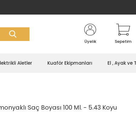
Üyelik
Sepetim
lektrikli Aletler
Kuaför Ekipmanları
El , Ayak ve
monyaklı Saç Boyası 100 Ml. - 5.43 Koyu