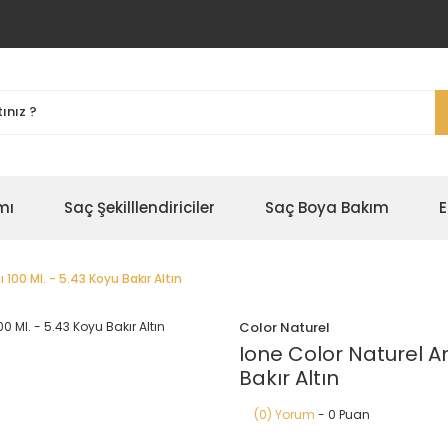
mı
Saç Şekilllendiriciler
Saç Boya Bakım
E
100 Ml. - 5.43 Koyu Bakır Altın
Color Naturel
Ione Color Naturel A
Bakır Altın
(0) Yorum
- 0 Puan