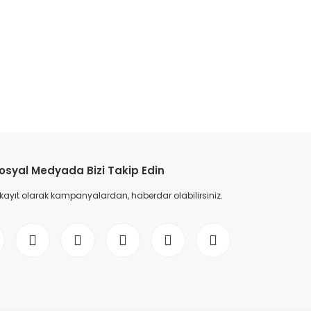
etebilirsiniz.
osyal Medyada Bizi Takip Edin
 kayıt olarak kampanyalardan, haberdar olabilirsiniz.