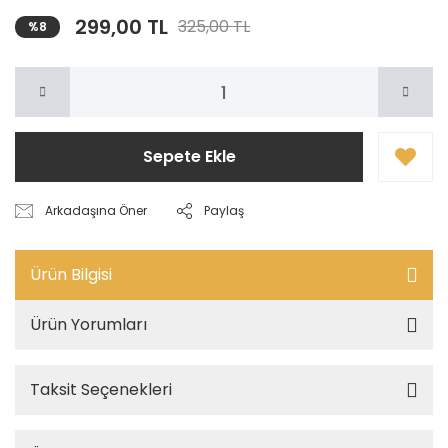
299,00 TL
325,00 TL
%8
Sepete Ekle
Arkadaşına Öner
Paylaş
Ürün Bilgisi
Ürün Yorumları
Taksit Seçenekleri