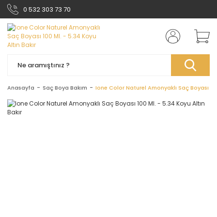
0 532 303 73 70
Anasayfa
Saç Boya Bakım
Ione Color Naturel Amonyaklı Saç Boyası 100 