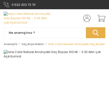
0 532 303 73 70
Anasayfa
Saç Boya Bakım
Ione Color Naturel Amonyaklı Saç Boyası 100