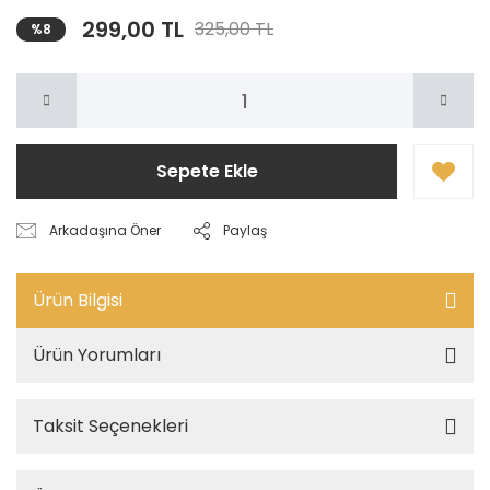
299,00 TL
325,00 TL
%8
Sepete Ekle
Arkadaşına Öner
Paylaş
Ürün Bilgisi
Ürün Yorumları
Taksit Seçenekleri