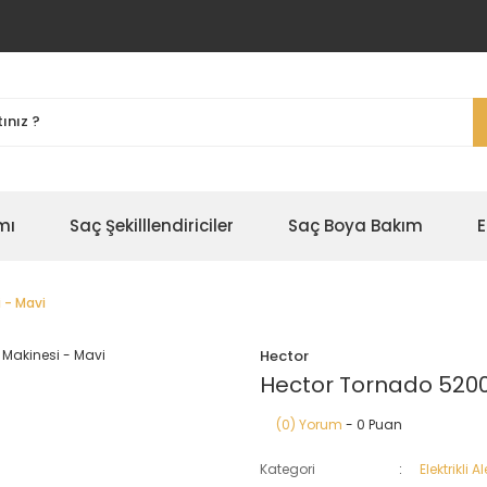
mı
Saç Şekilllendiriciler
Saç Boya Bakım
E
 - Mavi
Hector
Hector Tornado 5200
(0) Yorum
- 0 Puan
Kategori
Elektrikli Al