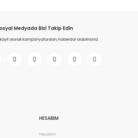
etebilirsiniz.
osyal Medyada Bizi Takip Edin
 kayıt olarak kampanyalardan, haberdar olabilirsiniz.
HESABIM
Hesabım