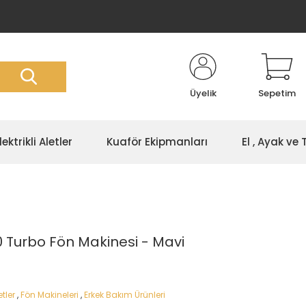
Üyelik
Sepetim
lektrikli Aletler
Kuaför Ekipmanları
El , Ayak ve
 Turbo Fön Makinesi - Mavi
etler
,
Fön Makineleri
,
Erkek Bakım Ürünleri