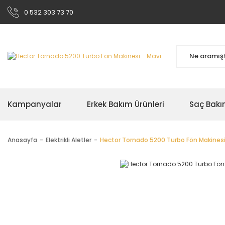
0 532 303 73 70
Kampanyalar
Erkek Bakım Ürünleri
Saç Bakı
Anasayfa
Elektrikli Aletler
Hector Tornado 5200 Turbo Fön Makinesi