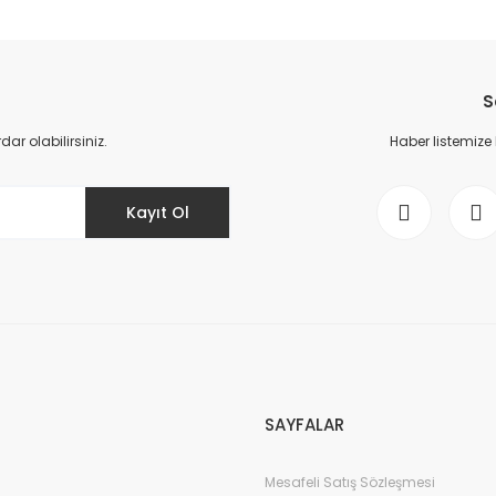
da yetersiz gördüğünüz noktaları öneri formunu kullanarak tarafımıza il
Bu ürüne ilk yorumu siz yapın!
S
Yorum Yaz
r olabilirsiniz.
Haber listemize
Kayıt Ol
Gönder
SAYFALAR
Mesafeli Satış Sözleşmesi