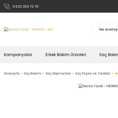
0 532 303 73 70
Kampanyalar
Erkek Bakım Ürünleri
Saç Bakı
Anasayfa
Saç Bakımı
Saç Ekipmanları
Saç Fırçası ve Taraklar
H