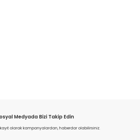
etebilirsiniz.
osyal Medyada Bizi Takip Edin
 kayıt olarak kampanyalardan, haberdar olabilirsiniz.