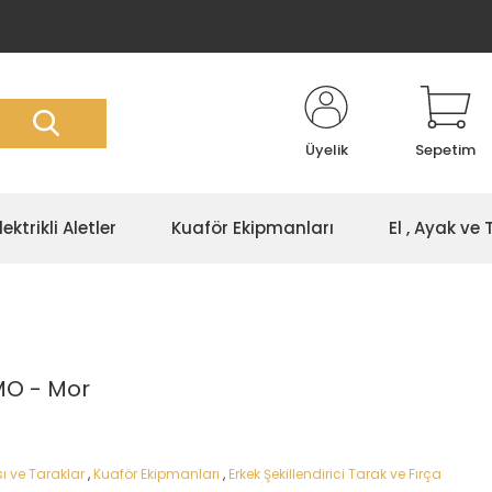
Üyelik
Sepetim
lektrikli Aletler
Kuaför Ekipmanları
El , Ayak ve
MO - Mor
ı ve Taraklar
,
Kuaför Ekipmanları
,
Erkek Şekillendirici Tarak ve Fırça