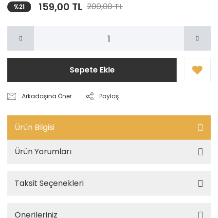
159,00 TL
200,00 TL
%21
Sepete Ekle
Arkadaşına Öner
Paylaş
Ürün Bilgisi
Ürün Yorumları
Taksit Seçenekleri
Önerileriniz