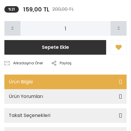
159,00 TL
200,00 TL
%21
Sepete Ekle
Arkadaşına Öner
Paylaş
Ürün Bilgisi
Ürün Yorumları
Taksit Seçenekleri