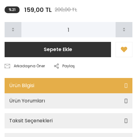
159,00 TL
200,00 TL
%21
Sepete Ekle
Arkadaşına Öner
Paylaş
Ürün Bilgisi
Ürün Yorumları
Taksit Seçenekleri