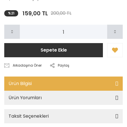
159,00 TL
200,00 TL
%21
Sepete Ekle
Arkadaşına Öner
Paylaş
Ürün Bilgisi
Ürün Yorumları
Taksit Seçenekleri