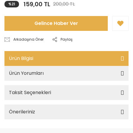
159,00 TL
200,00 TL
%21
Gelince Haber Ver
Arkadaşına Öner
Paylaş
Ürün Bilgisi
Ürün Yorumları
Taksit Seçenekleri
Önerileriniz