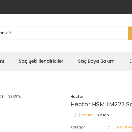
mı
Saç Şekilllendiriciler
Saç Boya Bakım
E
Hector
Hector HSM LM223 S
(0) Yorum
- 0 Puan
Kategori
Elektrikli Al