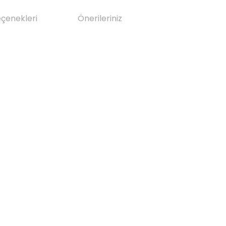
eçenekleri
Önerileriniz