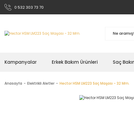
0 532 303 73 70
Kampanyalar
Erkek Bakım Ürünleri
Saç Bakı
Anasayfa
Elektrikli Aletler
Hector HSM LM223 Saç Maşası - 32 Mm.