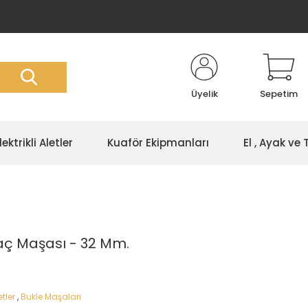
Üyelik
Sepetim
lektrikli Aletler
Kuaför Ekipmanları
El , Ayak ve
aç Maşası - 32 Mm.
etler
,
Bukle Maşaları