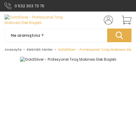
0 532 303 73 70
Anasayfa
Elektrikli Aletler
GoldSilver - Profesyonel Tıraş Makinesi Elek B