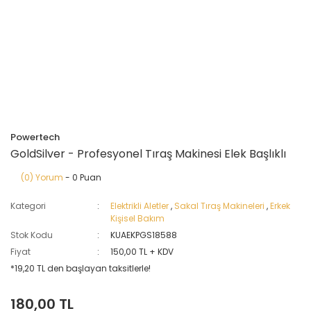
Powertech
GoldSilver - Profesyonel Tıraş Makinesi Elek Başlıklı
(0) Yorum
- 0 Puan
Kategori
Elektrikli Aletler
,
Sakal Tıraş Makineleri
,
Erkek
Kişisel Bakım
Stok Kodu
KUAEKPGS18588
Fiyat
150,00 TL + KDV
*19,20 TL den başlayan taksitlerle!
180,00 TL