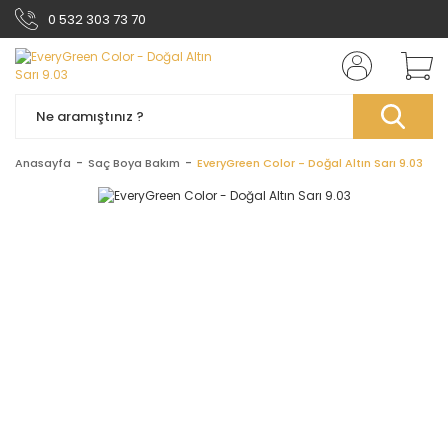
0 532 303 73 70
Anasayfa
Saç Boya Bakım
EveryGreen Color - Doğal Altın Sarı 9.03