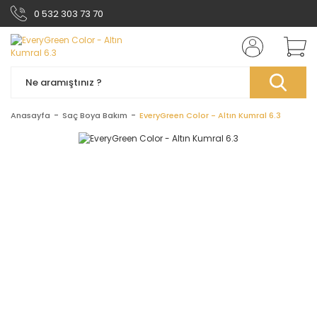
0 532 303 73 70
Anasayfa
Saç Boya Bakım
EveryGreen Color - Altın Kumral 6.3