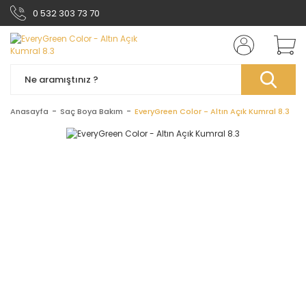
0 532 303 73 70
Anasayfa
Saç Boya Bakım
EveryGreen Color - Altın Açık Kumral 8.3