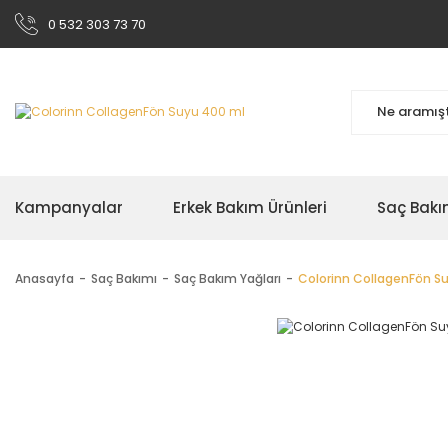
0 532 303 73 70
Kampanyalar
Erkek Bakım Ürünleri
Saç Bakı
Anasayfa
Saç Bakımı
Saç Bakım Yağları
Colorinn CollagenFön S