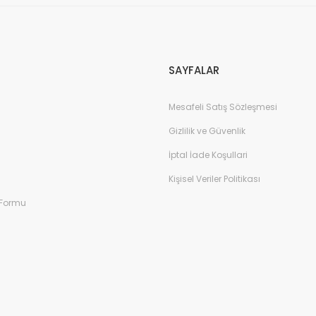
Gönder
SAYFALAR
Mesafeli Satış Sözleşmesi
Gizlilik ve Güvenlik
İptal İade Koşullari
Kişisel Veriler Politikası
 Formu