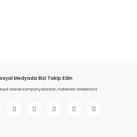
etebilirsiniz.
osyal Medyada Bizi Takip Edin
 kayıt olarak kampanyalardan, haberdar olabilirsiniz.