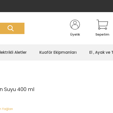
Üyelik
Sepetim
lektrikli Aletler
Kuaför Ekipmanları
El , Ayak ve
n Suyu 400 ml
 Yağları