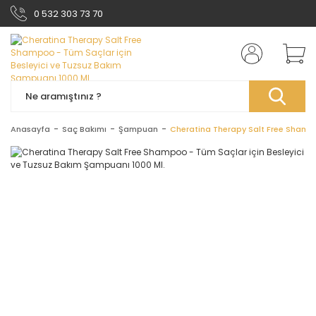
0 532 303 73 70
Anasayfa
Saç Bakımı
Şampuan
Cheratina Therapy Salt Free Shampo