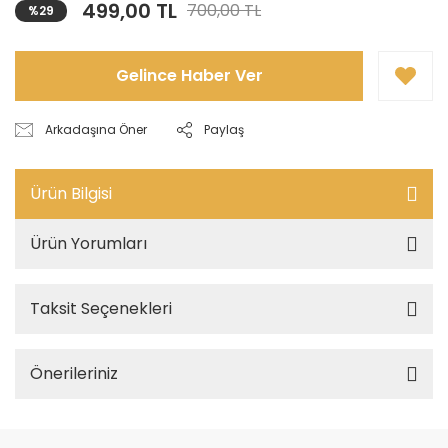
499,00 TL
700,00 TL
%29
Gelince Haber Ver
Arkadaşına Öner
Paylaş
Ürün Bilgisi
Ürün Yorumları
Taksit Seçenekleri
Önerileriniz