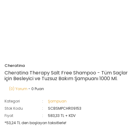
Cheratina
Cheratina Therapy Salt Free Shampoo - Tüm Saçlar
için Besleyici ve Tuzsuz Bakım Şampuanı 1000 Ml.
(0) Yorum
- 0 Puan
Kategori
Şampuan
Stok Kodu
SCBSMPCHR09153
Fiyat
583,33 TL + KDV
*53,24 TL den başlayan taksitlerle!