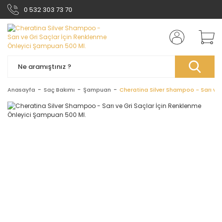
0 532 303 73 70
Anasayfa
Saç Bakımı
Şampuan
Cheratina Silver Shampoo - Sarı ve 