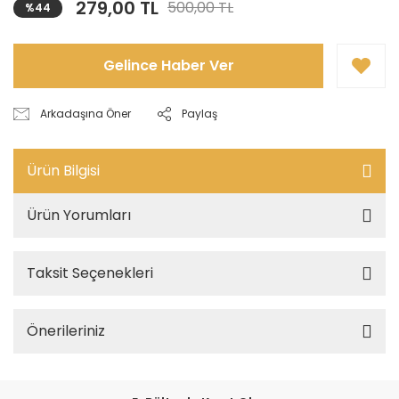
279,00 TL
500,00 TL
%44
Gelince Haber Ver
Arkadaşına Öner
Paylaş
Ürün Bilgisi
Ürün Yorumları
Taksit Seçenekleri
Önerileriniz