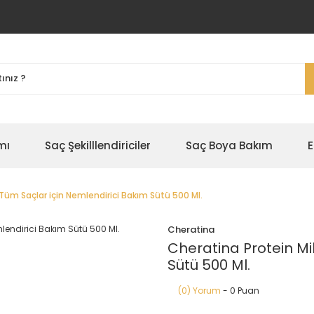
mı
Saç Şekilllendiriciler
Saç Boya Bakım
E
 Tüm Saçlar için Nemlendirici Bakım Sütü 500 Ml.
Cheratina
Cheratina Protein Mi
Sütü 500 Ml.
(0) Yorum
- 0 Puan