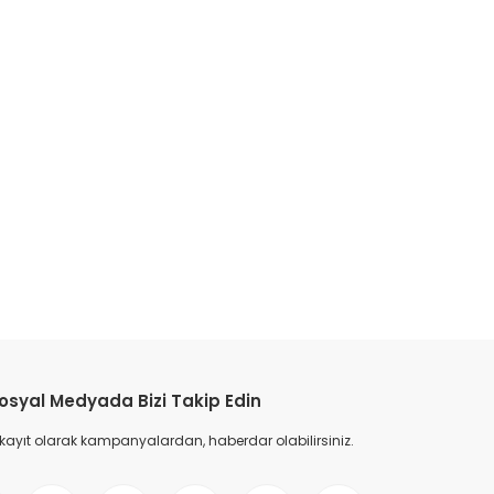
etebilirsiniz.
osyal Medyada Bizi Takip Edin
 kayıt olarak kampanyalardan, haberdar olabilirsiniz.