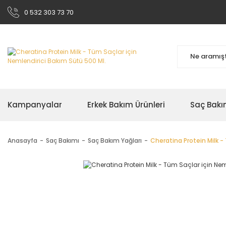
0 532 303 73 70
Kampanyalar
Erkek Bakım Ürünleri
Saç Bakı
Anasayfa
Saç Bakımı
Saç Bakım Yağları
Cheratina Protein Milk -