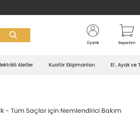
Üyelik
Sepetim
lektrikli Aletler
Kuaför Ekipmanları
El , Ayak ve
lk - Tüm Saçlar için Nemlendirici Bakım