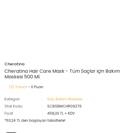
Cheratina
Cheratina Hair Care Mask - Tüm Saçlar için Bakım
Maskesi 500 Ml.
(0) Yorum
- 0 Puan
Kategori
Saç Bakım Maskesi
Stok Kodu
SCBSBMCHR09276
Fiyat
458,33 TL + KDV
*53,24 TL den başlayan taksitlerle!