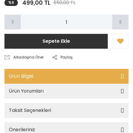
499,00 TL
550,00 TL
%9
Sepete Ekle
Arkadaşına Öner
Paylaş
Ürün Bilgisi
Ürün Yorumları
Taksit Seçenekleri
Önerileriniz