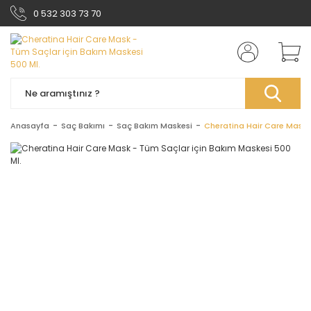
0 532 303 73 70
Anasayfa
Saç Bakımı
Saç Bakım Maskesi
Cheratina Hair Care Mask -