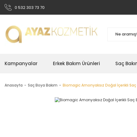
0 532 303 73 70
Kampanyalar
Erkek Bakım Ürünleri
Saç Bakı
Anasayfa
Saç Boya Bakım
Biomagic Amonyaksız Doğal İçerikli Saç 