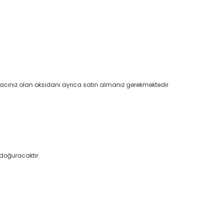
iyacınız olan oksidanı ayrıca satın almanız gerekmektedir.
doğuracaktır.