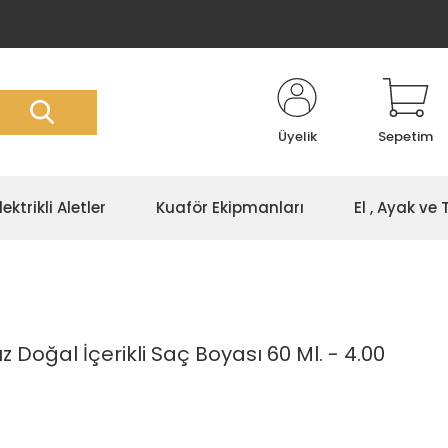
Üyelik
Sepetim
lektrikli Aletler
Kuaför Ekipmanları
El , Ayak ve
Doğal İçerikli Saç Boyası 60 Ml. - 4.00