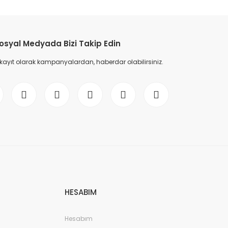
etebilirsiniz.
osyal Medyada Bizi Takip Edin
 kayıt olarak kampanyalardan, haberdar olabilirsiniz.
HESABIM
Hesabım