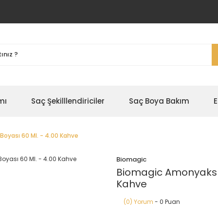
mı
Saç Şekilllendiriciler
Saç Boya Bakım
E
Boyası 60 Ml. - 4.00 Kahve
Biomagic
Biomagic Amonyaksız 
Kahve
(0) Yorum
- 0 Puan