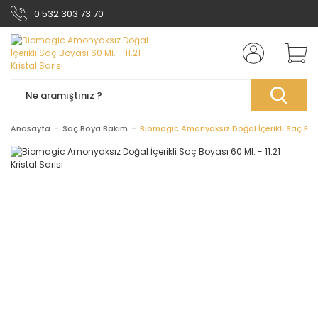
0 532 303 73 70
Anasayfa
Saç Boya Bakım
Biomagic Amonyaksız Doğal İçerikli Saç Boyası