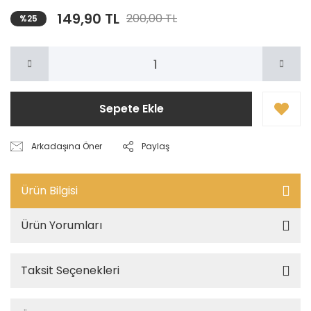
149,90 TL
200,00 TL
%25
Sepete Ekle
Arkadaşına Öner
Paylaş
Ürün Bilgisi
Ürün Yorumları
Taksit Seçenekleri