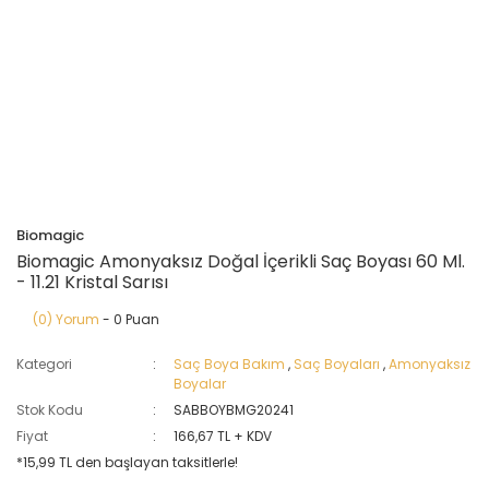
Biomagic
Biomagic Amonyaksız Doğal İçerikli Saç Boyası 60 Ml.
- 11.21 Kristal Sarısı
(0) Yorum
- 0 Puan
Kategori
Saç Boya Bakım
,
Saç Boyaları
,
Amonyaksız
Boyalar
Stok Kodu
SABBOYBMG20241
Fiyat
166,67 TL + KDV
*15,99 TL den başlayan taksitlerle!