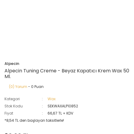
Alpecin
Alpecin Tuning Creme - Beyaz Kapatıcı Krem Wax 50
Ml.
(0) Yorum
- 0 Puan
Kategori
Wax
Stok Kodu
SEKWAXALP10852
Fiyat
66,67 TL + KDV
*8,54 TL den başlayan taksitlerle!