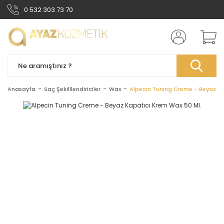
0 532 303 73 70
Anasayfa
Saç Şekilllendiriciler
Wax
Alpecin Tuning Creme - Beyaz Ka