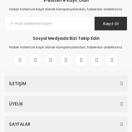
E-Bülten'e Kayıt Olun
Haber listemize kayıt olarak kampanyalardan, haberdar olabilirsiniz.
Kayıt Ol
Sosyal Medyada Bizi Takip Edin
Haber listemize kayıt olarak kampanyalardan, haberdar olabilirsiniz.
İLETİŞİM
ÜYELİK
SAYFALAR